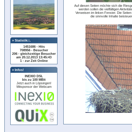
Auf diesen Seiten möchte sich die Riesg
werden sollen die vielfältigen Aktivitä
Verweisen im linken Fenster. Die Seiten
die sinnvolle Inhalte beiste
» Statistik::.
1451686 - Hits
708956 - Besucher
206 - gleichzeitige Besucher
am 20.12.2013 13:45:43
1 - zur Zeit Online
» Infos!
INEXIO DSL
bis zu 100 MBit
Jetzt auch in Löpsingen!
Mitsponsor der Webcam