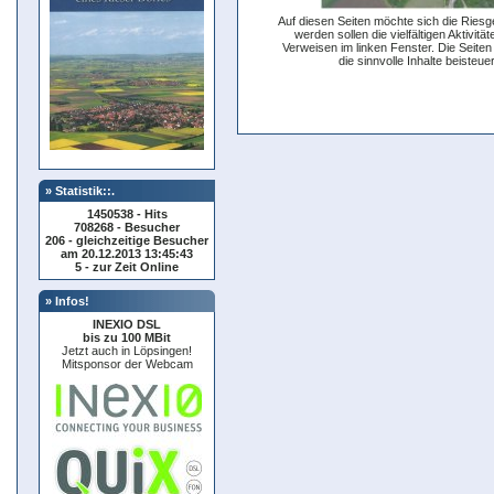
Auf diesen Seiten möchte sich die Riesg
werden sollen die vielfältigen Aktivitä
Verweisen im linken Fenster. Die Seiten
die sinnvolle Inhalte beiste
» Statistik::.
1450538 - Hits
708268 - Besucher
206 - gleichzeitige Besucher
am 20.12.2013 13:45:43
5 - zur Zeit Online
» Infos!
INEXIO DSL
bis zu 100 MBit
Jetzt auch in Löpsingen!
Mitsponsor der Webcam