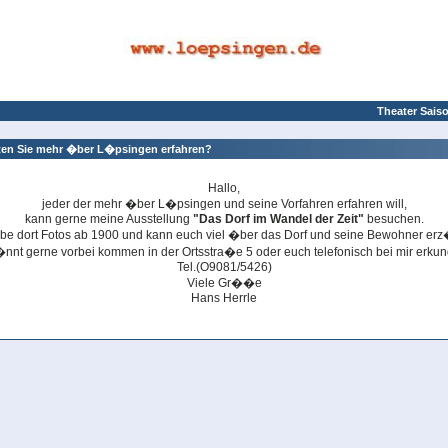
Theater Saison
n Sie mehr �ber L�psingen erfahren?
Hallo,
jeder der mehr �ber L�psingen und seine Vorfahren erfahren will,
kann gerne meine Ausstellung
"Das Dorf im Wandel der Zeit"
besuchen.
abe dort Fotos ab 1900 und kann euch viel �ber das Dorf und seine Bewohner erz
�nnt gerne vorbei kommen in der Ortsstra�e 5 oder euch telefonisch bei mir erku
Tel.(O9081/5426)
Viele Gr��e
Hans Herrle