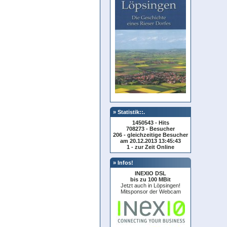
» Statistik::.
1450543 - Hits
708273 - Besucher
206 - gleichzeitige Besucher
am 20.12.2013 13:45:43
1 - zur Zeit Online
» Infos!
INEXIO DSL
bis zu 100 MBit
Jetzt auch in Löpsingen!
Mitsponsor der Webcam