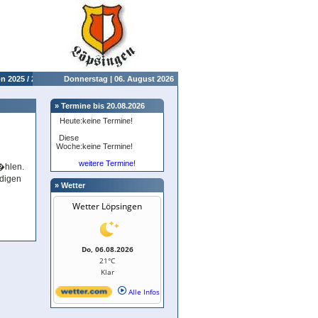
 2025 / 2026
Donnerstag | 06. August 2026
» Termine bis 20.08.2026
Heute:
keine Termine!
Diese
Woche:
keine Termine!
weitere Termine
!
�hlen.
ndigen
» Wetter
Wetter Löpsingen
Do, 06.08.2026
21°C
Klar
Alle Infos